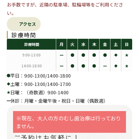
お手数ですが、近隣の駐車場、駐輪場等をご利用くださ
い。
アクセス
診療時間
月
火
水
木
金
土
日
診療時間
9:00-13:00
14:00-18:00
平日：9:00-13:00/14:00-18:00
土曜：9:00-13:00/14:00-17:00
日曜：（奇数週）9:00-14:00
休診：月曜・金曜午後・祝日・日曜（偶数週）
※現在、大人の方のむし歯治療は行っており
ません。
ご予約はお気軽に！