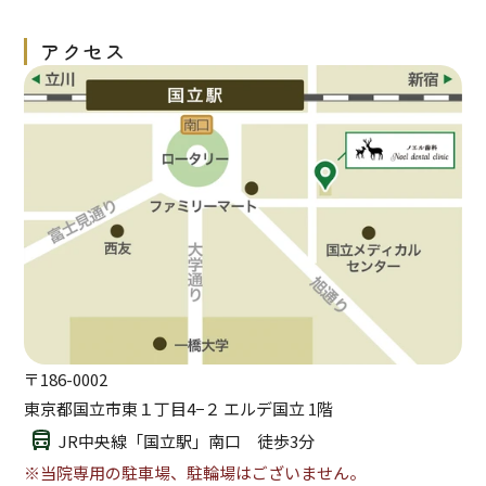
2026/06/15
6月の休診および診療日のお知らせ
アクセス
〒
186-0002
東京都国立市東１丁目4−２ エルデ国立 1階
JR中央線「国立駅」南口　徒歩3分
※当院専用の駐車場、駐輪場はございません。