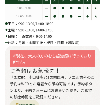
9:00-13:00
14:00-18:00
平日：9:00-13:00/14:00-18:00
土曜：9:00-13:00/14:00-17:00
日曜：（奇数週）9:00-14:00
休診：月曜・金曜午後・祝日・日曜（偶数週）
※現在、大人の方のむし歯治療は行っており
ません。
ご予約はお気軽に！
「国立駅」南口徒歩3分の歯医者、ノエル歯科のご
予約はWEBとお電話から予約可能です。予約ボタ
ンより、予約フォームにお進みいただき、ご希望
の診療時間をご確認ください。